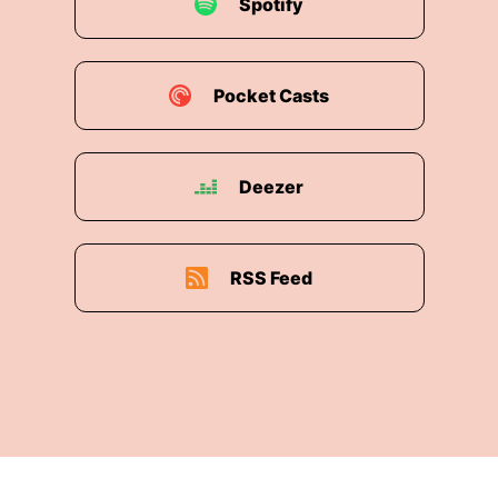
Spotify
Pocket Casts
Deezer
RSS Feed