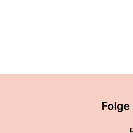
Folge
E