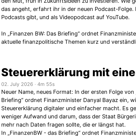
den Mut, früh in Zukunftsideen zu investieren. Wi
das angeht, erfahrt ihr in der neuen Podcast-Folge. D
Podcasts gibt, und als Videopodcast auf YouTube.
In „Finanzen BW: Das Briefing“ ordnet Finanzminist
aktuelle finanzpolitische Themen kurz und verständli
Steuererklärung mit eine
02. July 2026
‧
4m 55s
Neuer Name, neues Format: In der ersten Folge vo
Briefing“ ordnet Finanzminister Danyal Bayaz ein, 
Steuererklärung digitaler und einfacher macht. Es 
weniger Aufwand und darum, dass der Staat Bürgeri
mehr nach Daten fragen sollte, die er längst hat.
In „FinanzenBW - das Briefing“ ordnet Finanzminist