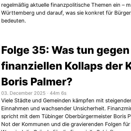
regelmäßig aktuelle finanzpolitische Themen ein – m
Württemberg und darauf, was sie konkret für Bürge
bedeuten.
Folge 35: Was tun gegen
finanziellen Kollaps de
Boris Palmer?
03. December 2025
‧
44m 6s
Viele Städte und Gemeinden kämpfen mit steigende
Einnahmen und wachsender Unsicherheit. Finanzmin
spricht mit dem Tübinger Oberbürgermeister Boris Pa
Not der Kommunen und die gravierenden Folgen für