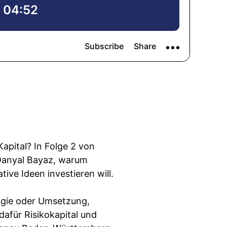
pital? In Folge 2 von
 Danyal Bayaz, warum
ive Ideen investieren will.
ogie oder Umsetzung,
afür Risikokapital und