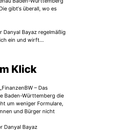
e genau Baden-Württemberg
ie gibt‘s überall, wo es
er Danyal Bayaz regelmäßig
ch ein und wirft...
m Klick
n „FinanzenBW – Das
wie Baden-Württemberg die
geht um weniger Formulare,
nnen und Bürger nicht
er Danyal Bayaz