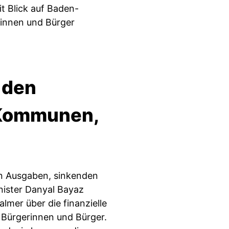
it Blick auf Baden-
rinnen und Bürger
 den
r Kommunen,
n Ausgaben, sinkenden
ister Danyal Bayaz
lmer über die finanzielle
 Bürgerinnen und Bürger.