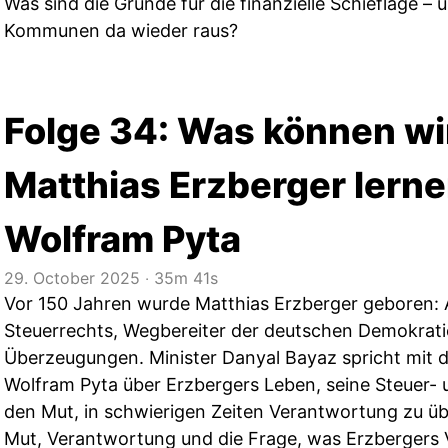
Was sind die Gründe für die finanzielle Schieflage 
Kommunen da wieder raus?
Folge 34: Was können wi
Matthias Erzberger lernen
Wolfram Pyta
29. October 2025
‧
35m 41s
Vor 150 Jahren wurde Matthias Erzberger geboren:
Steuerrechts, Wegbereiter der deutschen Demokrati
Überzeugungen. Minister Danyal Bayaz spricht mit d
Wolfram Pyta über Erzbergers Leben, seine Steuer-
den Mut, in schwierigen Zeiten Verantwortung zu 
Mut, Verantwortung und die Frage, was Erzbergers 