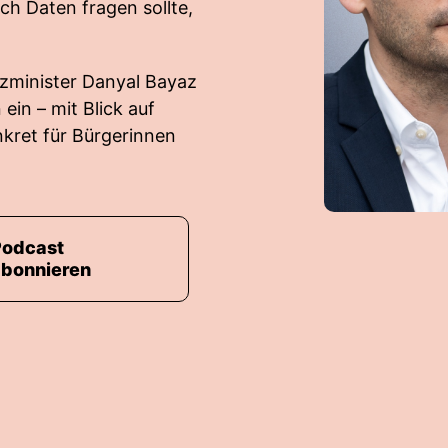
ch Daten fragen sollte,
nzminister Danyal Bayaz
ein – mit Blick auf
kret für Bürgerinnen
Podcast
abonnieren