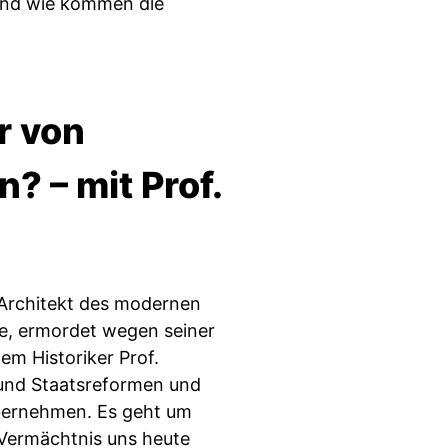
– und wie kommen die
r von
? – mit Prof.
 Architekt des modernen
e, ermordet wegen seiner
em Historiker Prof.
 und Staatsreformen und
übernehmen. Es geht um
Vermächtnis uns heute