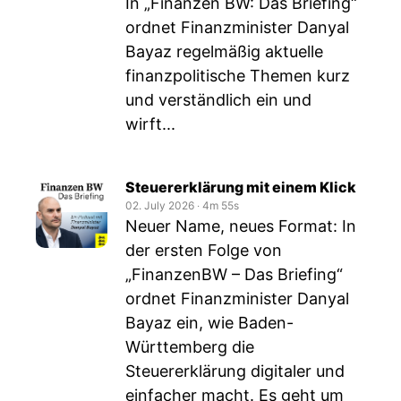
In „Finanzen BW: Das Briefing“
ordnet Finanzminister Danyal
Bayaz regelmäßig aktuelle
finanzpolitische Themen kurz
und verständlich ein und
wirft...
Steuererklärung mit einem Klick
02. July 2026
‧
4m 55s
Neuer Name, neues Format: In
der ersten Folge von
„FinanzenBW – Das Briefing“
ordnet Finanzminister Danyal
Bayaz ein, wie Baden-
Württemberg die
Steuererklärung digitaler und
einfacher macht. Es geht um