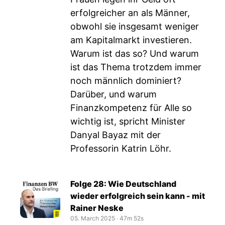
erfolgreicher an als Männer,
obwohl sie insgesamt weniger
am Kapitalmarkt investieren.
Warum ist das so? Und warum
ist das Thema trotzdem immer
noch männlich dominiert?
Darüber, und warum
Finanzkompetenz für Alle so
wichtig ist, spricht Minister
Danyal Bayaz mit der
Professorin Katrin Löhr.
Folge 28: Wie Deutschland
wieder erfolgreich sein kann - mit
Rainer Neske
05. March 2025
‧
47m 52s