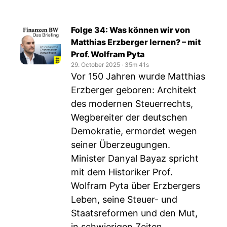
Folge 34: Was können wir von
Matthias Erzberger lernen? – mit
Prof. Wolfram Pyta
29. October 2025
‧
35m 41s
Vor 150 Jahren wurde Matthias
Erzberger geboren: Architekt
des modernen Steuerrechts,
Wegbereiter der deutschen
Demokratie, ermordet wegen
seiner Überzeugungen.
Minister Danyal Bayaz spricht
mit dem Historiker Prof.
Wolfram Pyta über Erzbergers
Leben, seine Steuer- und
Staatsreformen und den Mut,
in schwierigen Zeiten