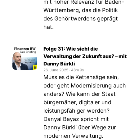
mit hoher Relevanz für Baden-
Württemberg, das die Politik
des Gehörtwerdens geprägt
hat.
Folge 31: Wie sieht die
Verwaltung der Zukunft aus? – mit
Danny Bürkli
26. June 2025
‧
48m 9s
Muss es die Kettensäge sein,
oder geht Modernisierung auch
anders? Wie kann der Staat
bürgernäher, digitaler und
leistungsfähiger werden?
Danyal Bayaz spricht mit
Danny Bürkli über Wege zur
modernen Verwaltung.