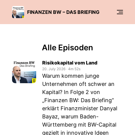
FINANZEN BW – DAS BRIEFING
Alle Episoden
Risikokapital vom Land
20. July 2026
‧
4m 52s
Warum kommen junge
Unternehmen oft schwer an
Kapital? In Folge 2 von
„Finanzen BW: Das Briefing“
erklärt Finanzminister Danyal
Bayaz, warum Baden-
Württemberg mit BW-Capital
gezielt in innovative Ideen