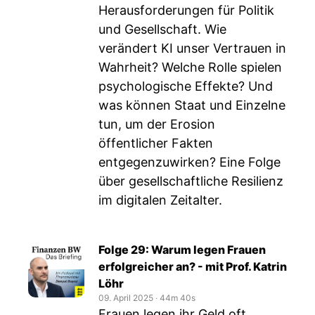
Herausforderungen für Politik
und Gesellschaft. Wie
verändert KI unser Vertrauen in
Wahrheit? Welche Rolle spielen
psychologische Effekte? Und
was können Staat und Einzelne
tun, um der Erosion
öffentlicher Fakten
entgegenzuwirken? Eine Folge
über gesellschaftliche Resilienz
im digitalen Zeitalter.
Folge 29: Warum legen Frauen
erfolgreicher an? - mit Prof. Katrin
Löhr
09. April 2025
‧
44m 40s
Frauen legen ihr Geld oft