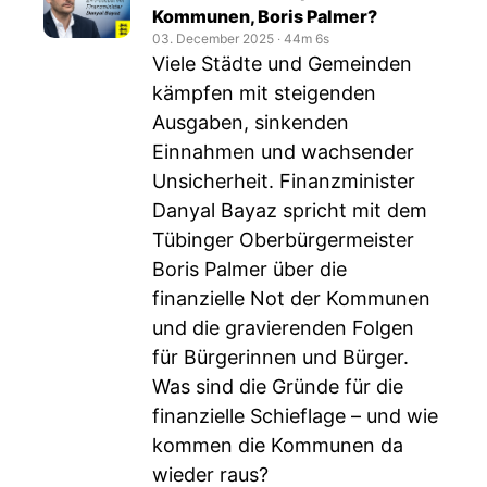
Kommunen, Boris Palmer?
03. December 2025
‧
44m 6s
Viele Städte und Gemeinden
kämpfen mit steigenden
Ausgaben, sinkenden
Einnahmen und wachsender
Unsicherheit. Finanzminister
Danyal Bayaz spricht mit dem
Tübinger Oberbürgermeister
Boris Palmer über die
finanzielle Not der Kommunen
und die gravierenden Folgen
für Bürgerinnen und Bürger.
Was sind die Gründe für die
finanzielle Schieflage – und wie
kommen die Kommunen da
wieder raus?