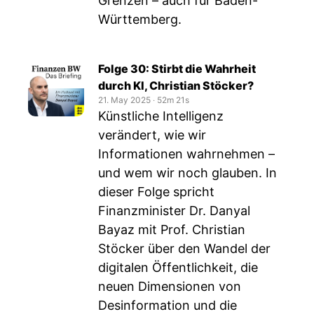
Grenzen – auch für Baden-
Württemberg.
Folge 30: Stirbt die Wahrheit
durch KI, Christian Stöcker?
21. May 2025
‧
52m 21s
Künstliche Intelligenz
verändert, wie wir
Informationen wahrnehmen –
und wem wir noch glauben. In
dieser Folge spricht
Finanzminister Dr. Danyal
Bayaz mit Prof. Christian
Stöcker über den Wandel der
digitalen Öffentlichkeit, die
neuen Dimensionen von
Desinformation und die