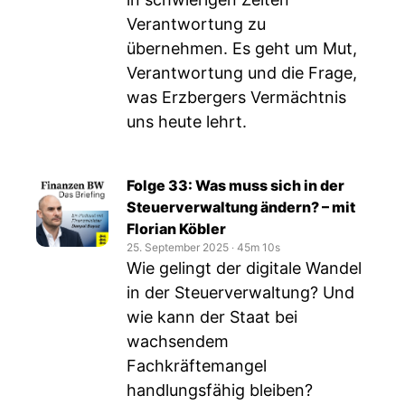
Verantwortung zu
übernehmen. Es geht um Mut,
Verantwortung und die Frage,
was Erzbergers Vermächtnis
uns heute lehrt.
Folge 33: Was muss sich in der
Steuerverwaltung ändern? – mit
Florian Köbler
25. September 2025
‧
45m 10s
Wie gelingt der digitale Wandel
in der Steuerverwaltung? Und
wie kann der Staat bei
wachsendem
Fachkräftemangel
handlungsfähig bleiben?